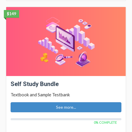
$149
Self Study Bundle
Textbook and Sample Testbank
See more...
0% COMPLETE