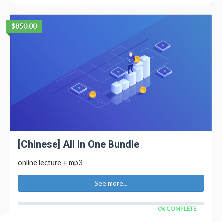
$850.00
[Chinese] All in One Bundle
online lecture + mp3
See more...
0% COMPLETE