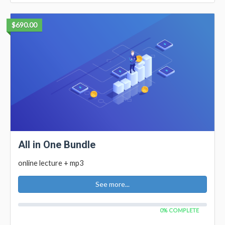
$690.00
All in One Bundle
online lecture + mp3
See more...
0% COMPLETE