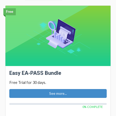
Free
Easy EA-PASS Bundle
Free Trial for 30 days.
See more...
0% COMPLETE